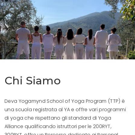
Chi Siamo
Deva Yogamynd School of Yoga Program (TTP) è
una scuola registrata al YA e offre vari programmi
di yoga che rispettano gli standard di Yoga
Alliance qualificando istruttori per le 200RYT,
300RYT, offre un Percorso dedicato ai Personal