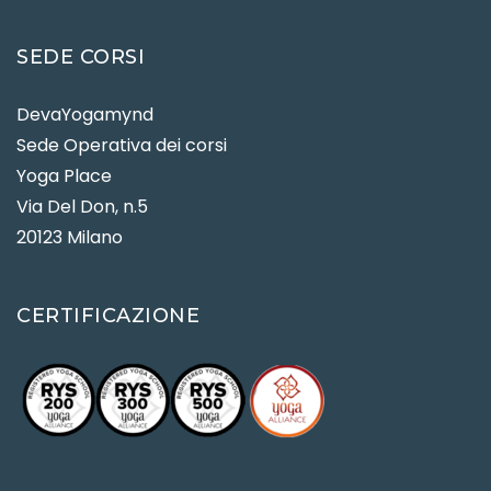
SEDE CORSI
DevaYogamynd
Sede Operativa dei corsi
Yoga Place
Via Del Don, n.5
20123 Milano
CERTIFICAZIONE