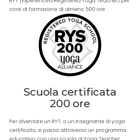
RYT (Experienced Registered Yoga Teacher) per
corsi di formazione di almeno 500 ore
Scuola certificata
200 ore
Per diventare un RYT, o un insegnante di yoga
certificato, si passa attraverso un programma
educativo con una scuola di Yoga Teacher