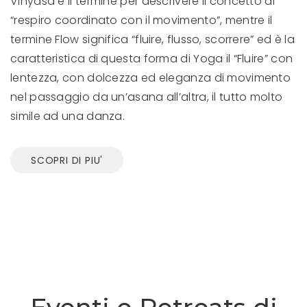
Vinyasa è il termine per descrivere il concetto di
“respiro coordinato con il movimento”, mentre il
termine Flow significa “fluire, flusso, scorrere” ed è la
caratteristica di questa forma di Yoga il “Fluire” con
lentezza, con dolcezza ed eleganza di movimento
nel passaggio da un’asana all’altra, il tutto molto
simile ad una danza.
SCOPRI DI PIU'
Eventi e Retreats di