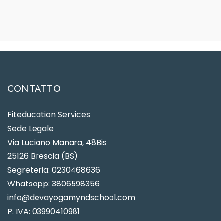
CONTATTO
Fiteducation Services
Sede Legale
Via Luciano Manara, 48Bis
25126 Brescia (BS)
Segreteria: 0230468636
Whatsapp: 3806598356
info@devayogamyndschool.com
P. IVA: 03990410981