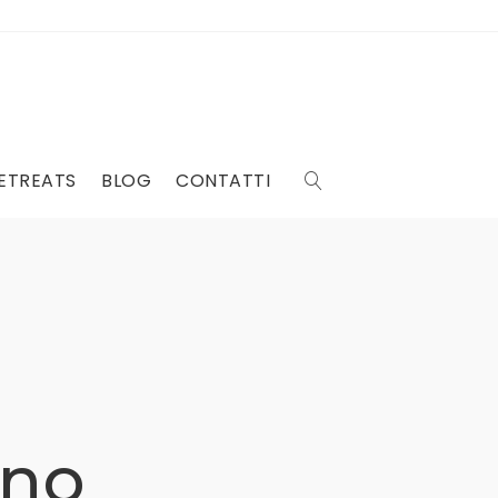
RETREATS
BLOG
CONTATTI
ano