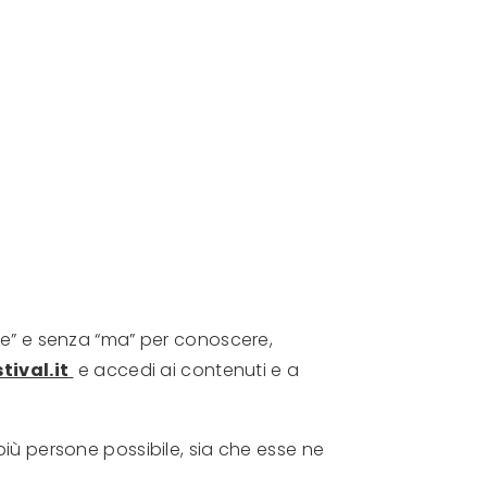
“se” e senza “ma” per conoscere,
tival.it
e accedi ai contenuti e a
iù persone possibile, sia che esse ne