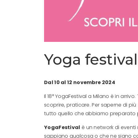
Yoga festiva
Dal 10 al 12 novembre 2024
Il 18° YogaFestival a Milano è in arri
scoprire, praticare. Per saperne di più 
tutto quello che abbiamo preparato p
YogaFestival
è un network di eventi
sappiano qualcosa o che ne siano c