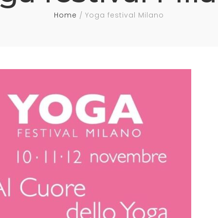
r
Home
Yoga festival Milano