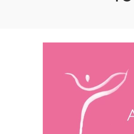
Traine