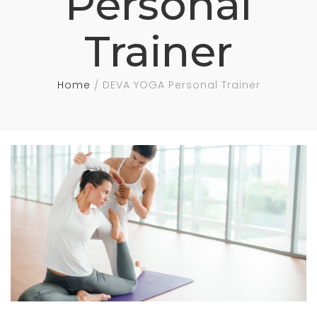
Personal
Trainer
Home
DEVA YOGA Personal Trainer