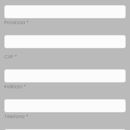
Provincia
*
CAP
*
Indirizzo
*
Telefono
*