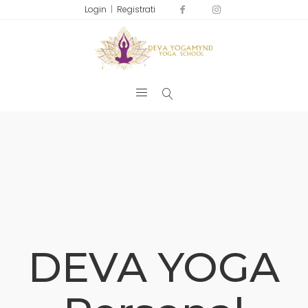
Login
|
Registrati
DEVA YOGA